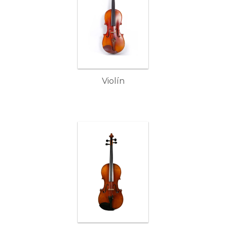
Violín