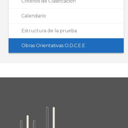
Criterios de Clasificación
Calendario
Estructura de la prueba
Obras Orientativas O.D.C.E.E