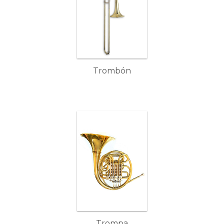
Trombón
Trompa