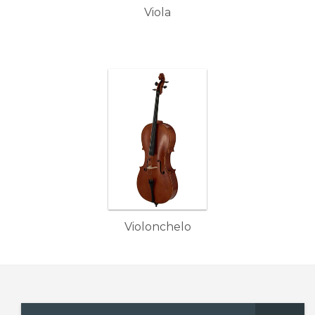
Viola
Violonchelo