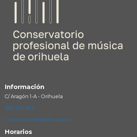
Información
C/ Aragón 1-A - Orihuela
965 300 943
conservatorio@orihuela.es
Horarios