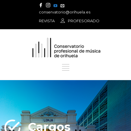
conservatorio@orihuela.es
REVISTA
PROFESORADO
Cargos