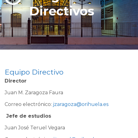
Directivos
Equipo Directivo
Director
Juan M. Zaragoza Faura
Correo electrónico:
jzaragoza@orihuela.es
Jefe de estudios
Juan José Teruel Vegara