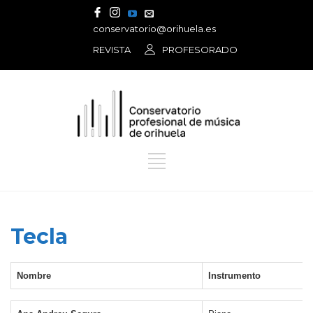
conservatorio@orihuela.es
REVISTA
PROFESORADO
Tecla
Nombre
Instrumento