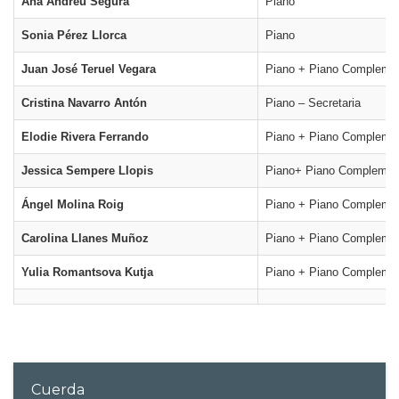
Ana Andreu Segura
Piano
Sonia Pérez Llorca
Piano
Juan José Teruel Vegara
Piano + Piano Complemeta
Cristina Navarro Antón
Piano – Secretaria
Elodie Rivera Ferrando
Piano + Piano Complemen
Jessica Sempere Llopis
Piano+ Piano Complement
Ángel Molina Roig
Piano + Piano Complemen
Carolina Llanes Muñoz
Piano + Piano Complemen
Yulia Romantsova Kutja
Piano + Piano Complemen
Cuerda