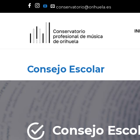
conservatorio@orihuela.es
IN
Consejo Escolar
Consejo Esco