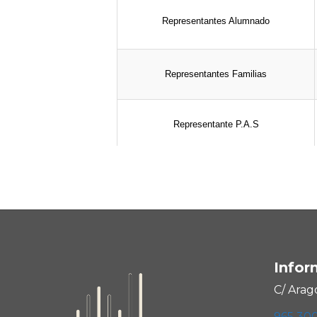
Representantes Alumnado
Representantes Familias
Representante P.A.S
Representante Ayuntamiento
Infor
C/ Arag
965 30