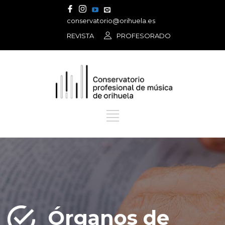
conservatorio@orihuela.es
REVISTA
PROFESORADO
Órganos de