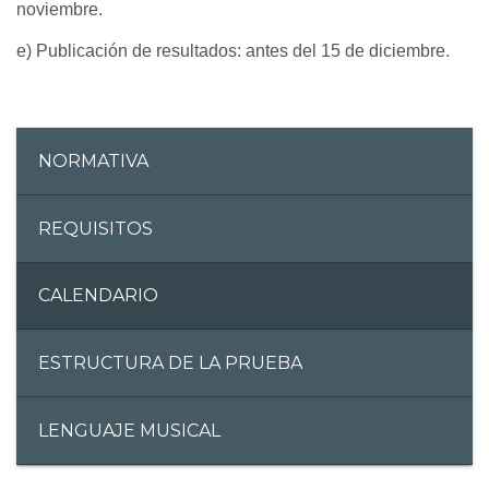
noviembre.
e) Publicación de resultados: antes del 15 de diciembre.
NORMATIVA
REQUISITOS
CALENDARIO
ESTRUCTURA DE LA PRUEBA
LENGUAJE MUSICAL