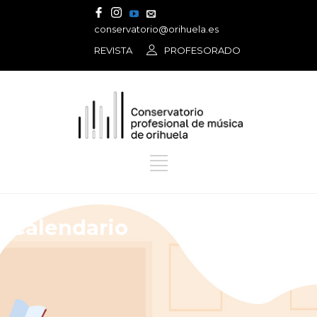
conservatorio@orihuela.es
REVISTA
PROFESORADO
Calendario