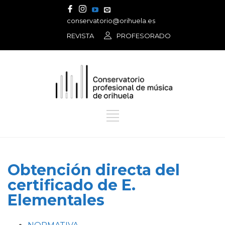
conservatorio@orihuela.es
REVISTA
PROFESORADO
Obtención directa del
certificado de E.
Elementales