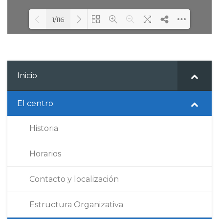
1/116
Loading PDF 25% ...
Inicio
El centro
Historia
Horarios
Contacto y localización
Estructura Organizativa