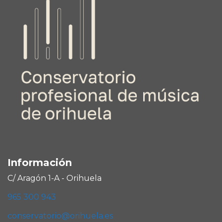
Información
C/ Aragón 1-A - Orihuela
965 300 943
conservatorio@orihuela.es