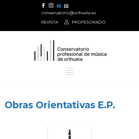
conservatorio@orihuela.es
REVISTA
PROFESORADO
Obras Orientativas E.P.