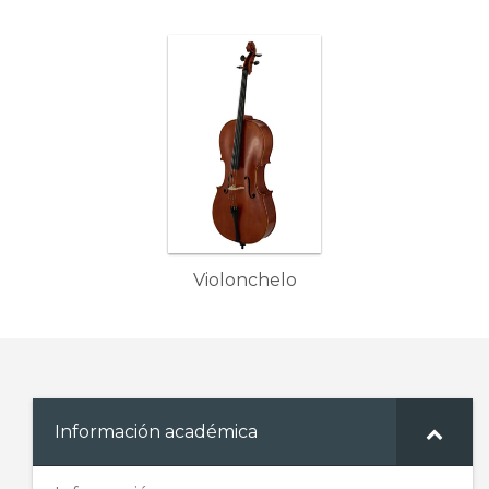
Violonchelo
Información académica