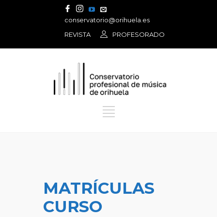
conservatorio@orihuela.es
REVISTA
PROFESORADO
MATRÍCULAS
CURSO