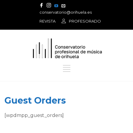
conservatorio@orihuela.es
REVISTA
PROFESORADO
Guest Orders
[wpdmpp_guest_orders]