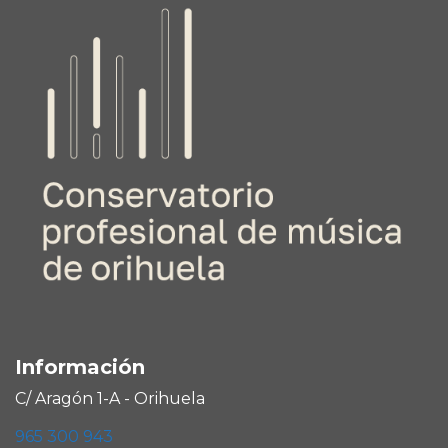
Información
C/ Aragón 1-A - Orihuela
965 300 943