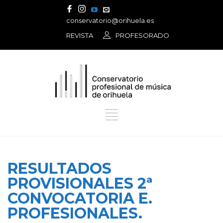
conservatorio@orihuela.es
REVISTA
PROFESORADO
RESULTADOS
PROVISIONALES 2ª
CONVOCATORIA E.
PROFESIONALES.