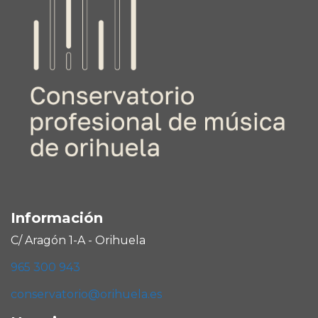
Información
C/ Aragón 1-A - Orihuela
965 300 943
conservatorio@orihuela.es