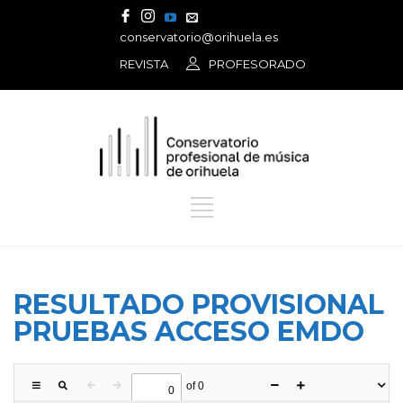
conservatorio@orihuela.es
REVISTA
PROFESORADO
RESULTADO PROVISIONAL
PRUEBAS ACCESO EMDO