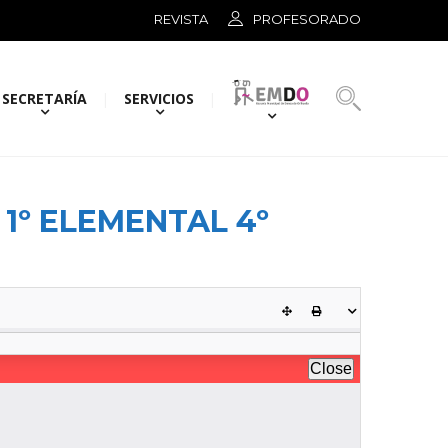
REVISTA
PROFESORADO
SECRETARÍA
SERVICIOS
1º ELEMENTAL 4º